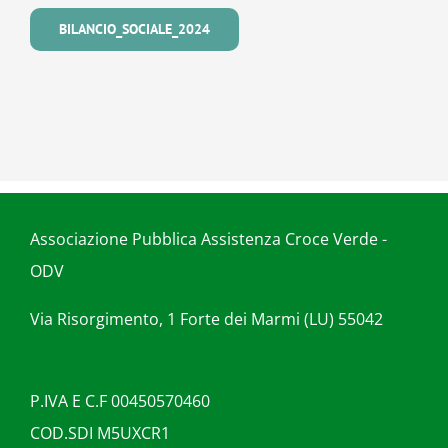
BILANCIO_SOCIALE_2024
Associazione Pubblica Assistenza Croce Verde -
ODV
Via Risorgimento, 1 Forte dei Marmi (LU) 55042
P.IVA E C.F 00450570460
COD.SDI M5UXCR1