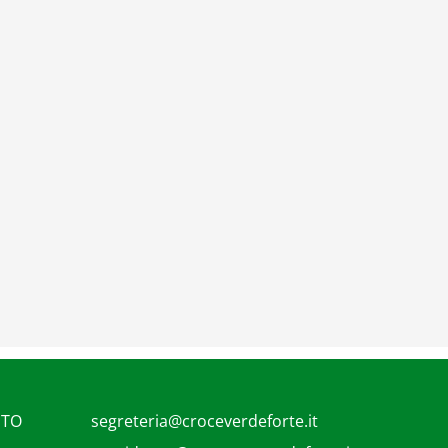
UTO
segreteria@croceverdeforte.it