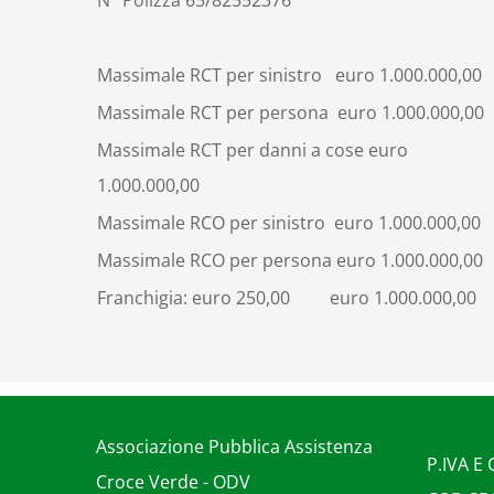
N° Polizza 65/82552376
Massimale RCT per sinistro euro 1.000.000,00
Massimale RCT per persona euro 1.000.000,00
Massimale RCT per danni a cose euro
1.000.000,00
Massimale RCO per sinistro euro 1.000.000,00
Massimale RCO per persona euro 1.000.000,00
Franchigia: euro 250,00 euro 1.000.000,00
Associazione Pubblica Assistenza
P.IVA E
Croce Verde - ODV