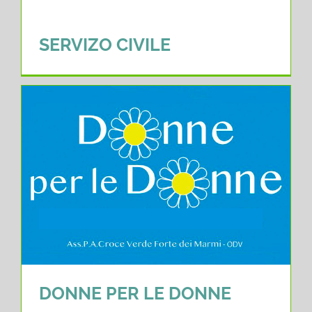
SERVIZO CIVILE
DONNE PER LE DONNE