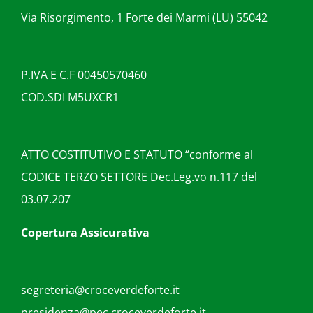
Via Risorgimento, 1 Forte dei Marmi (LU) 55042
P.IVA E C.F 00450570460
COD.SDI M5UXCR1
ATTO COSTITUTIVO E STATUTO “conforme al
CODICE TERZO SETTORE Dec.Leg.vo n.117 del
03.07.207
Copertura Assicurativa
segreteria@croceverdeforte.it
presidenza@pec.croceverdeforte.it