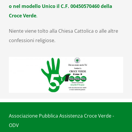
o nel modello Unico il C.F. 00450570460 della
Croce Verde
.
Niente viene tolto alla Chiesa Cattolica o alle altre
confessioni religiose.
Associazione Pubblica Assistenza Croce Verde -
ODV