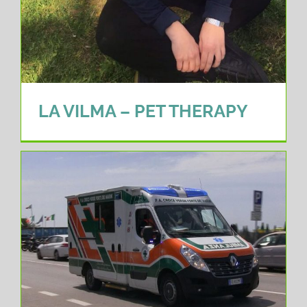
LA VILMA – PET THERAPY