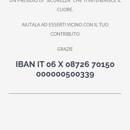
UN PRESIDIO DI “SICUREZZA” CHE TI INTENERISCE IL
CUORE.
AIUTALA AD ESSERTI VICINO CON IL TUO
CONTRIBUTO
GRAZIE
IBAN IT 06 X 08726 70150
000000500339