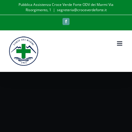
Salta
Pubblica Assistenza Croce Verde Forte ODV dei Marmi Via
Risorgimento, 1
|
segreteria@croceverdeforte.it
al
contenuto
Facebook