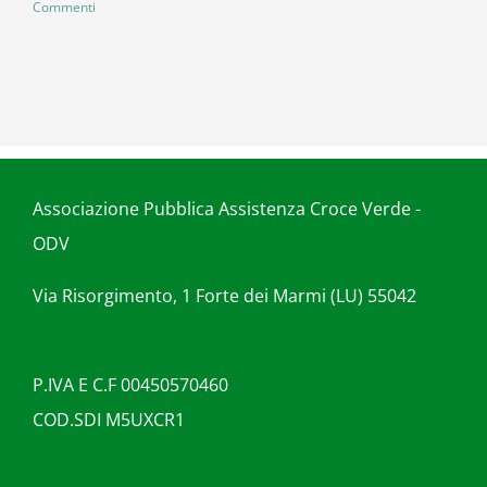
Commenti
Associazione Pubblica Assistenza Croce Verde -
ODV
Via Risorgimento, 1 Forte dei Marmi (LU) 55042
P.IVA E C.F 00450570460
COD.SDI M5UXCR1