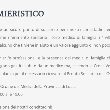
IERISTICO
un sicuro punto di soccorso per i nostri concittadini, ed i
riferimento sanitario il loro medico di famiglia, i “ vi
lcuno che ti viene in aiuto è un valore aggiunto di non poc
eri/e professionali e la presenza dei medici di famiglia ch
vengono gestite subito da un medico ma, essendo la Croce
bulanza per il necessario ricovero al Pronto Soccorso dell’O
’Ordine dei Medici della Provincia di Lucca.
,00 alle 19,00.
one dei nostri concittadini!