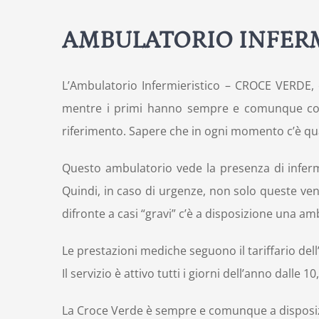
AMBULATORIO INFERM
L’Ambulatorio Infermieristico – CROCE VERDE, è 
mentre i primi hanno sempre e comunque come 
riferimento. Sapere che in ogni momento c’è qua
Questo ambulatorio vede la presenza di infermi
Quindi, in caso di urgenze, non solo queste 
difronte a casi “gravi” c’è a disposizione una am
Le prestazioni mediche seguono il tariffario dell
Il servizio è attivo tutti i giorni dell’anno dalle 10
La Croce Verde è sempre e comunque a disposizi