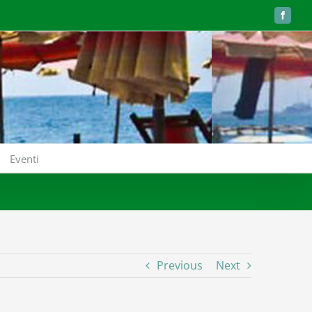
Faceboo
Eventi
Previous
Next