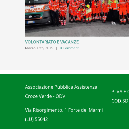
VOLONTARIATO E VACANZE
Marzo 13th, 2019
|
0 Commenti
Associazione Pubblica Assistenza
P.IVA E
Croce Verde - ODV
COD.SD
Via Risorgimento, 1 Forte dei Marmi
(LU) 55042