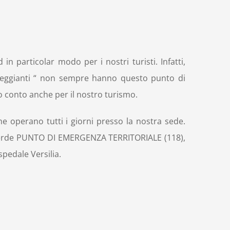
n particolar modo per i nostri turisti. Infatti,
lleggianti “ non sempre hanno questo punto di
o conto anche per il nostro turismo.
e operano tutti i giorni presso la nostra sede.
 Verde PUNTO DI EMERGENZA TERRITORIALE (118),
spedale Versilia.